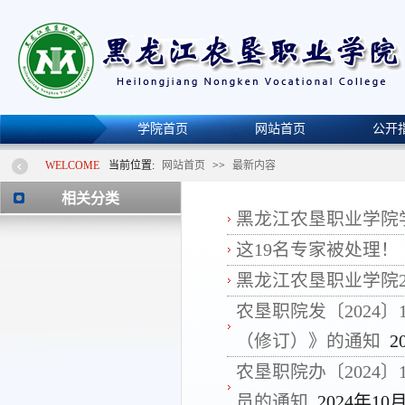
学院首页
网站首页
公开
实习管理
WELCOME
当前位置:
网站首页
>>
最新内容
相关分类
黑龙江农垦职业学院学
这19名专家被处理！
黑龙江农垦职业学院20
农垦职院发〔2024
（修订）》的通知
2
农垦职院办〔2024
员的通知
2024年10