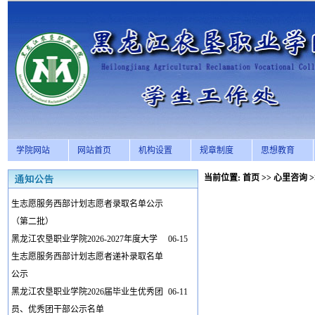
学院网站
网站首页
机构设置
规章制度
思想教育
当前位置:
首页
>>
心里咨询
>
黑龙江农垦职业学院2026-2027年度大学
07-28
生志愿服务西部计划志愿者录取名单公示
（第二批）
黑龙江农垦职业学院2026-2027年度大学
06-15
生志愿服务西部计划志愿者递补录取名单
公示
黑龙江农垦职业学院2026届毕业生优秀团
06-11
员、优秀团干部公示名单