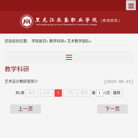
您目前的位置：
学院首页
»
教学科研
»
艺术教学团队
»
教学科研
[2023-06-21]
艺术设计教研室简介
共1条
首页
上页
1
下页
尾页
第
/1页
跳转
上一页
下一页