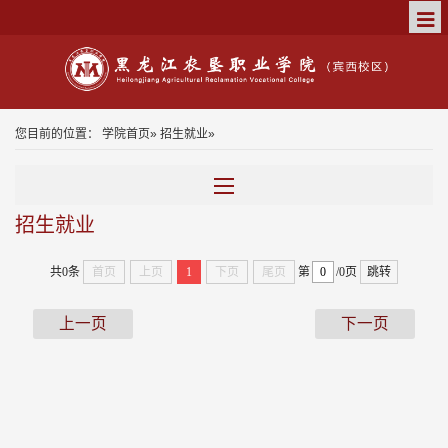
您目前的位置：
学院首页
»
招生就业
»
招生就业
共0条
首页
上页
1
下页
尾页
第
/0页
跳转
上一页
下一页