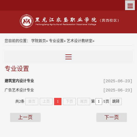
您目前的位置：
学院首页
»
专业设置
»
艺术设计教研室
»
专业设置
[2025-06-23]
建筑室内设计专业
[2025-06-23]
广告艺术设计专业
共2条
首页
上页
1
下页
尾页
第
/1页
跳转
上一页
下一页